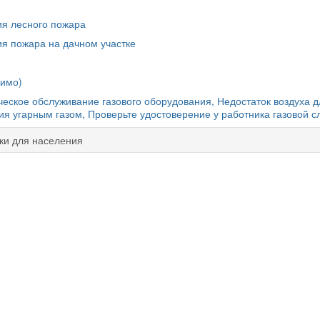
ия лесного пожара
ия пожара на дачном участке
димо)
еское обслуживание газового оборудования, Недостаток воздуха д
ия угарным газом, Проверьте удостоверение у работника газовой 
ки для населения