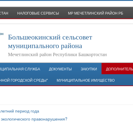
СТАН
НАЛОГОВЫЕ СЕРВИСЫ
МР МЕЧЕТЛИНСКИЙ РАЙОН РБ
Большеокинский сельсовет
муниципального района
Мечетлинский район Республики Башкортостан
ИЦИПАЛЬНАЯ СЛУЖБА
ДОКУМЕНТЫ
ЗАКУПКИ
ДОПОЛНИТЕЛ
ННОЙ ГОРОДСКОЙ СРЕДЫ"
МУНИЦИПАЛЬНОЕ ИМУЩЕСТВО
 летний период года
 экологического правонарушения?