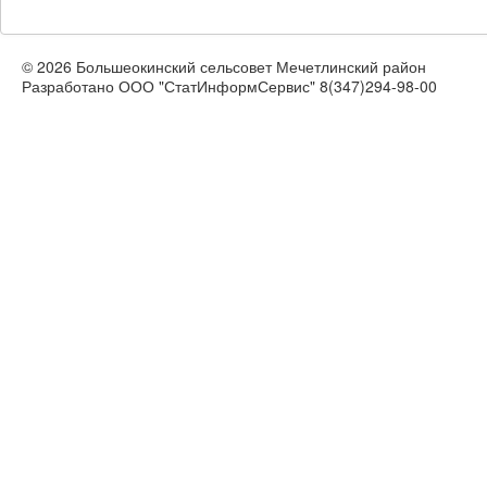
© 2026 Большеокинский сельсовет Мечетлинский район
Разработано ООО "СтатИнформСервис" 8(347)294-98-00