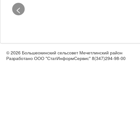
<
© 2026 Большеокинский сельсовет Мечетлинский район
Разработано ООО "СтатИнформСервис" 8(347)294-98-00