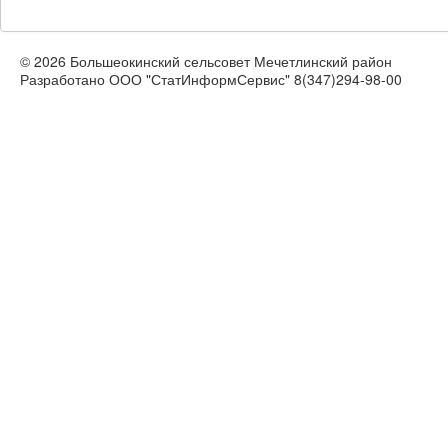
© 2026 Большеокинский сельсовет Мечетлинский район
Разработано ООО "СтатИнформСервис" 8(347)294-98-00